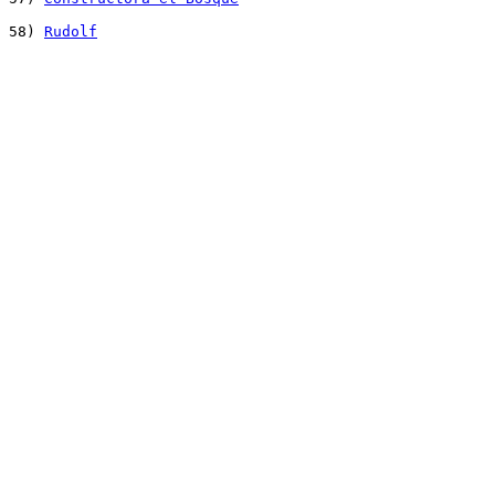
58) 
Rudolf