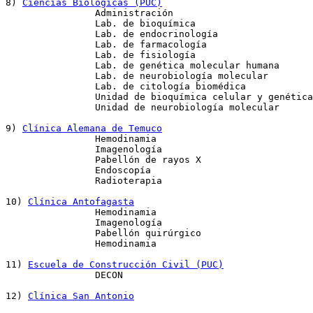
8) 
Ciencias Biológicas (PUC)
		Administración

		Lab. de bioquímica

		Lab. de endocrinología

		Lab. de farmacología

		Lab. de fisiología

		Lab. de genética molecular humana

		Lab. de neurobiología molecular

		Lab. de citología biomédica

		Unidad de bioquímica celular y genética

		Unidad de neurobiología molecular

9) 
Clínica Alemana de Temuco
		Hemodinamia

		Imagenología

		Pabellón de rayos X

		Endoscopía

		Radioterapia

10) 
Clínica Antofagasta
		Hemodinamia	

		Imagenología	

		Pabellón quirúrgico

		Hemodinamia

11) 
Escuela de Construcción Civil (PUC)
		DECON

12) 
Clínica San Antonio