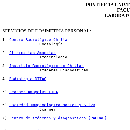
PONTIFICIA UNIV
FACU
LABORATO
SERVICIOS DE DOSIMETRÍA PERSONAL:
1) 
Centro Radiológico Chillán
		Radiología

2) 
Clínica las Amapolas
		Imagenología

3) 
Instituto Radiológico de Chillán
		Imagenes Diagnosticas

4) 
Radiología DITAC
5) 
Scanner Amapolas LTDA
6) 
Sociedad imagenológica Montes y Silva
		Scanner

7) 
Centro de imágenes y diagnósticos (PARRAL)